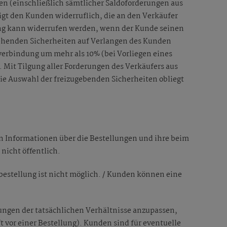
n (einschließlich sämtlicher Saldoforderungen aus
igt den Kunden widerruflich, die an den Verkäufer
ng kann widerrufen werden, wenn der Kunde seinen
ehenden Sicherheiten auf Verlangen des Kunden
verbindung um mehr als 10% (bei Vorliegen eines
 Mit Tilgung aller Forderungen des Verkäufers aus
ie Auswahl der freizugebenden Sicherheiten obliegt
 Informationen über die Bestellungen und ihre beim
nicht öffentlich.
estellung ist nicht möglich. / Kunden können eine
ngen der tatsächlichen Verhältnisse anzupassen,
ft vor einer Bestellung). Kunden sind für eventuelle