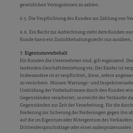
gesetzlichen Verzugszinsen zu zahlen.
6.5. Die Verpflichtung des Kunden zur Zahlung von V
6.6. Ein Recht zur Aufrechnung steht dem Kunden nur 
Kunde kann ein Zurückbehaltungsrecht nur ausüben, s
7. Eigentumsvorbehalt
Für Kunden die Unternehmer sind, gilt ergänzend: Der
laufenden Geschäftsbeziehung vor; Der Käufer ist verp
Insbesondere ist er verpflichtet, diese, sofern ang
zu versichern. Müssen Wartungs- und Inspektionsarbei
Umbildung der Vorbehaltsware durch den Kunden wird
Gegenständen verarbeitet, so erwirbt der Verkäufer d
Gegenständen zur Zeit der Verarbeitung. Für die durch
Forderung zur Sicherung der Forderungen gegen ihn ab
auf die im Eigentum oder Miteigentum des Verkäufers
Drittwiderspruchsklage oder einer außerprozessualen 