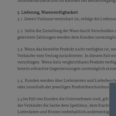
Informationsseite und im Rahmen des Bestellvorgangs 
5. Lieferung, Warenverfügbarkeit
5.1. Soweit Vorkasse vereinbart ist, erfolgt die Liefe
5.2. Sollte die Zustellung der Ware durch Verschulden
geleistete Zahlungen werden dem Kunden unverzüglich
5.3. Wenn das bestellte Produkt nicht verfügbar ist, 
Verkäufer vom Vertrag zurücktreten. In diesem Fall w
vorschlagen. Wenn kein vergleichbares Produkt verfüg
bereits erbrachte Gegenleistungen unverzüglich ersta
5.4. Kunden werden über Lieferzeiten und Lieferbesc
oder innerhalb der jeweiligen Produktbeschreibung un
5.5 Im Fall von Kunden die Unternehmen sind, gilt, da
der Verkäufer die Sache dem Spediteur, dem Frachtfüh
Lieferdaten und Fristen vorbehaltlich anderweitiger 