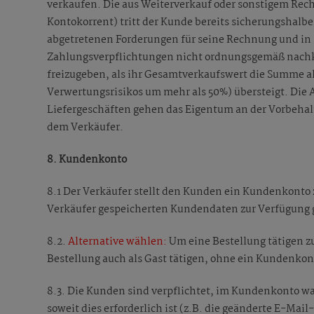
verkaufen. Die aus Weiterverkauf oder sonstigem Rec
Kontokorrent) tritt der Kunde bereits sicherungshalb
abgetretenen Forderungen für seine Rechnung und i
Zahlungsverpflichtungen nicht ordnungsgemäß nachko
freizugeben, als ihr Gesamtverkaufswert die Summe al
Verwertungsrisikos um mehr als 50%) übersteigt. Die 
Liefergeschäften gehen das Eigentum an der Vorbehal
dem Verkäufer.
8. Kundenkonto
8.1 Der Verkäufer stellt den Kunden ein Kundenkonto
Verkäufer gespeicherten Kundendaten zur Verfügung g
8.2.
Alternative wählen:
Um eine Bestellung tätigen z
Bestellung auch als Gast tätigen, ohne ein Kundenko
8.3. Die Kunden sind verpflichtet, im Kundenkonto 
soweit dies erforderlich ist (z.B. die geänderte E-Mai