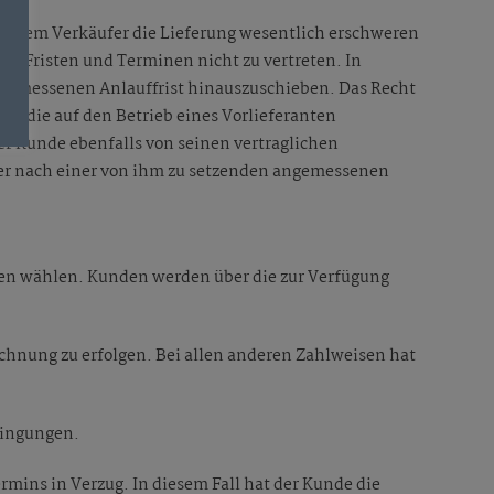
ie dem Verkäufer die Lieferung wesentlich erschweren
n Fristen und Terminen nicht zu vertreten. In
 angemessenen Anlauffrist hinauszuschieben. Das Recht
e, die auf den Betrieb eines Vorlieferanten
r Kunde ebenfalls von seinen vertraglichen
er nach einer von ihm zu setzenden angemessenen
ten wählen. Kunden werden über die zur Verfügung
echnung zu erfolgen. Bei allen anderen Zahlweisen hat
dingungen.
mins in Verzug. In diesem Fall hat der Kunde die