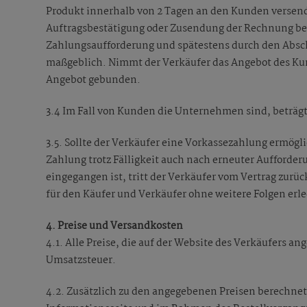
Produkt innerhalb von 2 Tagen an den Kunden versend
Auftragsbestätigung oder Zusendung der Rechnung bes
Zahlungsaufforderung und spätestens durch den Absc
maßgeblich. Nimmt der Verkäufer das Angebot des Ku
Angebot gebunden.
3.4 Im Fall von Kunden die Unternehmen sind, beträgt 
3.5. Sollte der Verkäufer eine Vorkassezahlung ermög
Zahlung trotz Fälligkeit auch nach erneuter Aufforde
eingegangen ist, tritt der Verkäufer vom Vertrag zurück
für den Käufer und Verkäufer ohne weitere Folgen erle
4. Preise und Versandkosten
4.1. Alle Preise, die auf der Website des Verkäufers a
Umsatzsteuer.
4.2. Zusätzlich zu den angegebenen Preisen berechnet