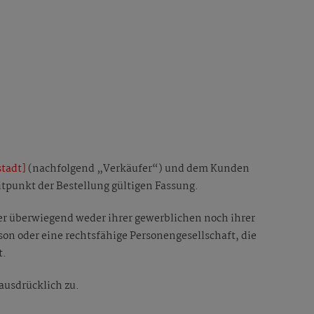
tadt]
(nachfolgend „Verkäufer“) und dem Kunden
tpunkt der Bestellung gültigen Fassung.
der überwiegend weder ihrer gewerblichen noch ihrer
son oder eine rechtsfähige Personengesellschaft, die
t.
ausdrücklich zu.