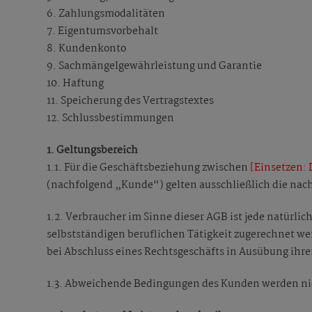
6. Zahlungsmodalitäten
7. Eigentumsvorbehalt
8. Kundenkonto
9. Sachmängelgewährleistung und Garantie
10. Haftung
11. Speicherung des Vertragstextes
12. Schlussbestimmungen
1. Geltungsbereich
1.1. Für die Geschäftsbeziehung zwischen
[Einsetzen:
(nachfolgend „Kunde“) gelten ausschließlich die nac
1.2. Verbraucher im Sinne dieser AGB ist jede natürli
selbstständigen beruflichen Tätigkeit zugerechnet wer
bei Abschluss eines Rechtsgeschäfts in Ausübung ihre
1.3. Abweichende Bedingungen des Kunden werden nich