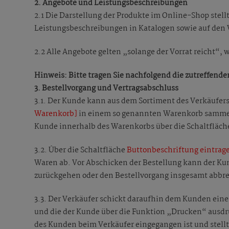
2. Angebote und Leistungsbeschreibungen
2.1 Die Darstellung der Produkte im Online-Shop stell
Leistungsbeschreibungen in Katalogen sowie auf den 
2.2 Alle Angebote gelten „solange der Vorrat reicht“,
Hinweis: Bitte tragen Sie nachfolgend die zutreffend
3. Bestellvorgang und Vertragsabschluss
3.1. Der Kunde kann aus dem Sortiment des Verkäufer
Warenkorb]
in einem so genannten Warenkorb sammeln
Kunde innerhalb des Warenkorbs über die Schaltfläc
3.2. Über die Schaltfläche
Buttonbeschriftung eintrage
Waren ab. Vor Abschicken der Bestellung kann der Ku
zurückgehen oder den Bestellvorgang insgesamt abbr
3.3. Der Verkäufer schickt daraufhin dem Kunden ein
und die der Kunde über die Funktion „Drucken“ ausdr
des Kunden beim Verkäufer eingegangen ist und stellt