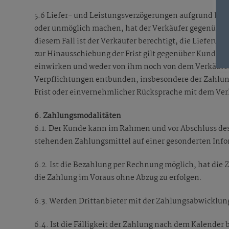
5.6 Liefer- und Leistungsverzögerungen aufgrund höh
oder unmöglich machen, hat der Verkäufer gegenüber K
diesem Fall ist der Verkäufer berechtigt, die Liefer
zur Hinausschiebung der Frist gilt gegenüber Kunden, 
einwirken und weder von ihm noch von dem Verkäufer 
Verpflichtungen entbunden, insbesondere der Zahlun
Frist oder einvernehmlicher Rücksprache mit dem Verk
6. Zahlungsmodalitäten
6.1. Der Kunde kann im Rahmen und vor Abschluss de
stehenden Zahlungsmittel auf einer gesonderten Infor
6.2. Ist die Bezahlung per Rechnung möglich, hat die
die Zahlung im Voraus ohne Abzug zu erfolgen.
6.3. Werden Drittanbieter mit der Zahlungsabwicklun
6.4. Ist die Fälligkeit der Zahlung nach dem Kalende