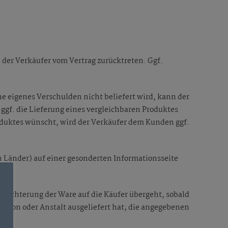
n der Verkäufer vom Vertrag zurücktreten. Ggf.
ne eigenes Verschulden nicht beliefert wird, kann der
ggf. die Lieferung eines vergleichbaren Produktes
roduktes wünscht, wird der Verkäufer dem Kunden ggf.
 Länder) auf einer gesonderten Informationsseite
chlechterung der Ware auf die Käufer übergeht, sobald
erson oder Anstalt ausgeliefert hat; die angegebenen