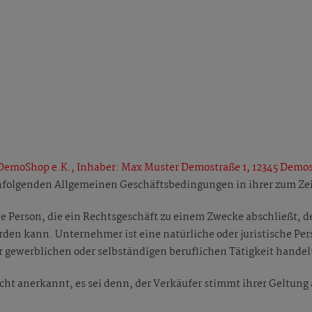
 DemoShop e.K., Inhaber: Max Muster Demostraße 1, 12345 Demos
hfolgenden Allgemeinen Geschäftsbedingungen in ihrer zum Zei
che Person, die ein Rechtsgeschäft zu einem Zwecke abschließt, 
den kann. Unternehmer ist eine natürliche oder juristische Per
r gewerblichen oder selbständigen beruflichen Tätigkeit handel
t anerkannt, es sei denn, der Verkäufer stimmt ihrer Geltung 