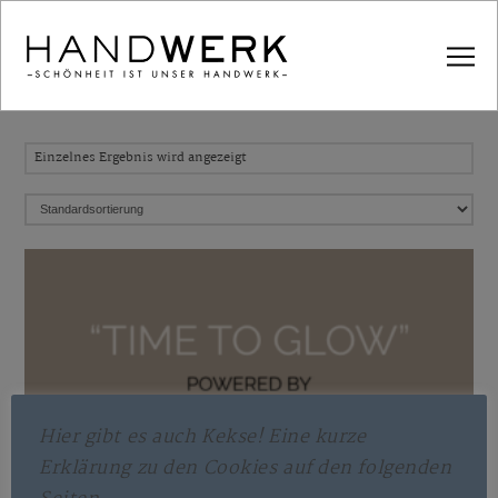
Einzelnes Ergebnis wird angezeigt
Hier gibt es auch Kekse! Eine kurze
Erklärung zu den Cookies auf den folgenden