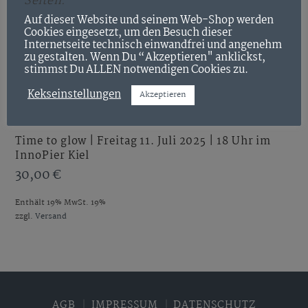
Seiten.
Auf dieser Website und seinem Web-Shop werden
Cookies eingesetzt, um den Besuch dieser
Internetseite technisch einwandfrei und angenehm
zu gestalten. Wenn Du “Akzeptieren" anklickst,
stimmst Du ALLEN notwendigen Cookies zu.
Kekseinstellungen
Akzeptieren
IN DEN WARENKORB
Time to glow | Freitag 11. Juli 2025 | 18 Uhr im
InnoPier Kiel
30,00
€
Enthält 19% MwSt. 19%
zzgl.
Versand
AGB
IMPRESSUM
DATENSCHUTZ