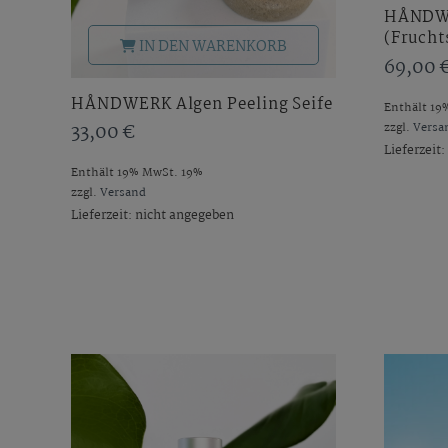
HÅNDWE
(Fruch
IN DEN WARENKORB
69,00
HÅNDWERK Algen Peeling Seife
Enthält 19
zzgl.
Versa
33,00
€
Lieferzeit
Enthält 19% MwSt. 19%
zzgl.
Versand
Lieferzeit: nicht angegeben