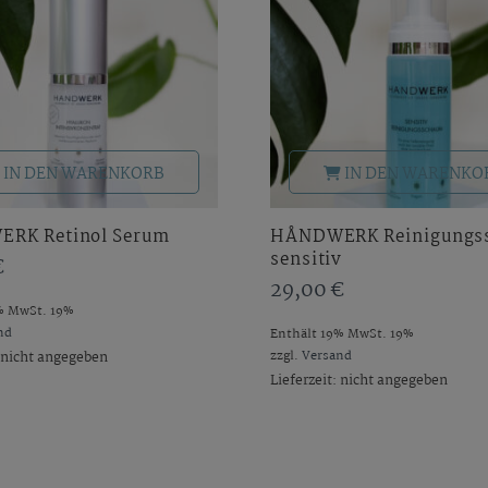
IN DEN WARENKORB
IN DEN WARENKO
RK Retinol Serum
HÅNDWERK Reinigungs
sensitiv
€
29,00
€
% MwSt. 19%
nd
Enthält 19% MwSt. 19%
zzgl.
Versand
: nicht angegeben
Lieferzeit: nicht angegeben