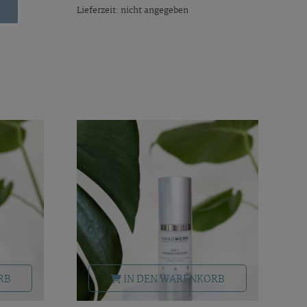
Lieferzeit: nicht angegeben
RB
IN DEN WARENKORB