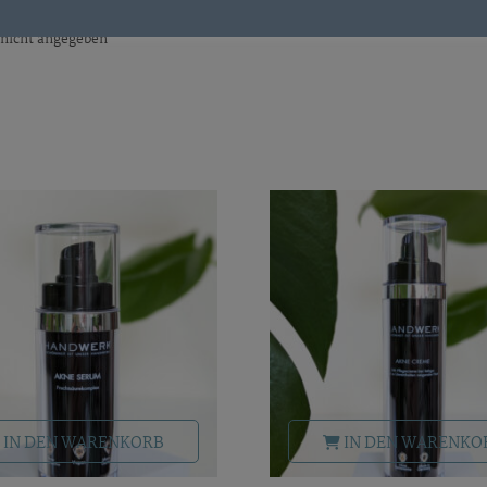
nd
Lieferzeit: nicht angegeben
: nicht angegeben
IN DEN WARENKORB
IN DEN WARENKO