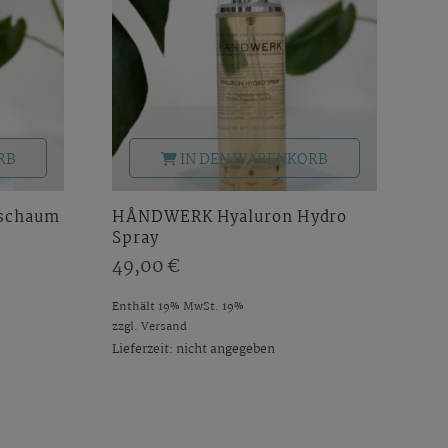
RB
IN DEN WARENKORB
schaum
HÅNDWERK Hyaluron Hydro
Spray
49,00
€
Enthält 19% MwSt. 19%
zzgl.
Versand
Lieferzeit: nicht angegeben