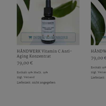
IN DEN WARENKORB
HÅNDWERK Vitamin C Anti-
HÅNDWE
Aging Konzentrat
79,00
79,00
€
Enthält 19
zzgl.
Versa
Enthält 19% MwSt. 19%
zzgl.
Versand
Lieferzeit
Lieferzeit: nicht angegeben