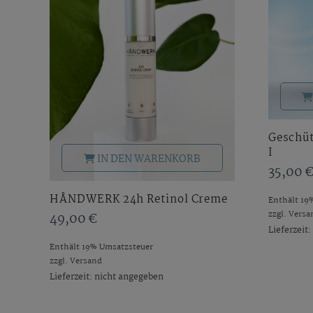
Geschüt
I
IN DEN WARENKORB
35,00
HÅNDWERK 24h Retinol Creme
Enthält 19
zzgl.
Versa
49,00
€
Lieferzeit
Enthält 19% Umsatzsteuer
zzgl.
Versand
Lieferzeit: nicht angegeben