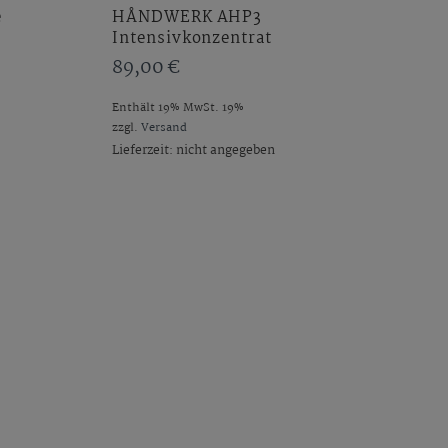
e
HÅNDWERK AHP3
Intensivkonzentrat
89,00
€
Enthält 19% MwSt. 19%
zzgl.
Versand
Lieferzeit: nicht angegeben